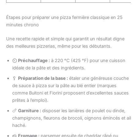
Étapes pour préparer une pizza fermière classique en 25
minutes chrono
Une recette rapide et simple qui garantit un résultat digne
des meilleures pizzerias, même pour les débutants.
⏲
Préchauffage :
à 220 °C (425 °F) pour une cuisson
idéale de la pâte et des ingrédients.
🥄
Préparation de la base :
étaler une généreuse couche
de sauce à pizza sur la pâte au blé entier (marques
comme Buitoni et Fiorini proposent d’excellentes sauces
prêtes à l’emploi).
🍗
Garniture :
disposer les lanières de poulet ou dinde,
champignons, fleurons de brocoli, oignons émincés et ail
haché.
🧀
Fromage :
parsemer ensuite de cheddar râpé ou