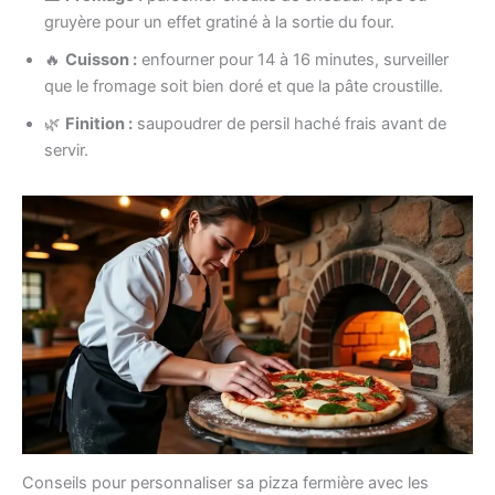
gruyère pour un effet gratiné à la sortie du four.
🔥
Cuisson :
enfourner pour 14 à 16 minutes, surveiller
que le fromage soit bien doré et que la pâte croustille.
🌿
Finition :
saupoudrer de persil haché frais avant de
servir.
Conseils pour personnaliser sa pizza fermière avec les