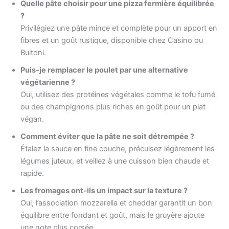
Quelle pâte choisir pour une pizza fermière équilibrée
?
Privilégiez une pâte mince et complète pour un apport en
fibres et un goût rustique, disponible chez Casino ou
Buitoni.
Puis-je remplacer le poulet par une alternative
végétarienne ?
Oui, utilisez des protéines végétales comme le tofu fumé
ou des champignons plus riches en goût pour un plat
végan.
Comment éviter que la pâte ne soit détrempée ?
Étalez la sauce en fine couche, précuisez légèrement les
légumes juteux, et veillez à une cuisson bien chaude et
rapide.
Les fromages ont-ils un impact sur la texture ?
Oui, l’association mozzarella et cheddar garantit un bon
équilibre entre fondant et goût, mais le gruyère ajoute
une note plus corsée.