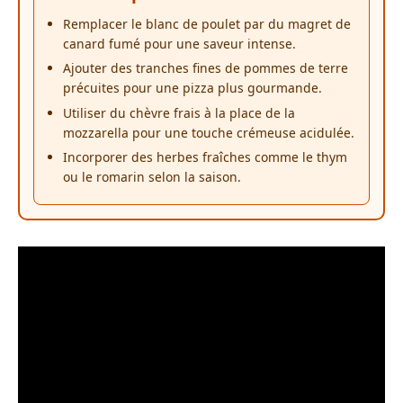
Remplacer le blanc de poulet par du magret de
canard fumé pour une saveur intense.
Ajouter des tranches fines de pommes de terre
précuites pour une pizza plus gourmande.
Utiliser du chèvre frais à la place de la
mozzarella pour une touche crémeuse acidulée.
Incorporer des herbes fraîches comme le thym
ou le romarin selon la saison.