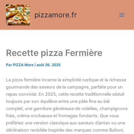
Aller
au
pizzamore.fr
contenu
Recette pizza Fermière
Par
PiZZA More
/
août 26, 2025
La pizza fermière incarne la simplicité rustique et la richesse
gourmande des saveurs de la campagne, parfaite pour un
repas convivial. En 2025, cette recette traditionnelle séduit
toujours par son équilibre entre une pâte fine au blé
complet, une garniture généreuse de volailles, champignons
frais, crème onctueuse et fromages fondants. Que vous
préfériez une version classique aux saveurs d’antan ou une
déclinaison revisitée inspirée des marques comme Buitoni,