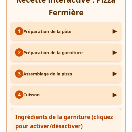
Fermière
▶
1
Préparation de la pâte
▶
2
Préparation de la garniture
▶
3
Assemblage de la pizza
▶
4
Cuisson
Ingrédients de la garniture (cliquez
pour activer/désactiver)