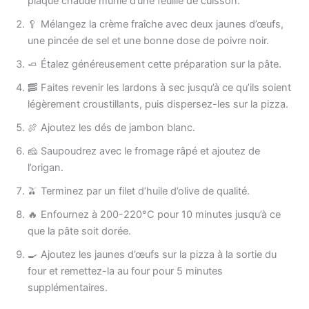
plaque chaude munie d’une feuille de cuisson.
🥄 Mélangez la crème fraîche avec deux jaunes d’œufs,
une pincée de sel et une bonne dose de poivre noir.
🧈 Étalez généreusement cette préparation sur la pâte.
🥓 Faites revenir les lardons à sec jusqu’à ce qu’ils soient
légèrement croustillants, puis dispersez-les sur la pizza.
🍖 Ajoutez les dés de jambon blanc.
🧀 Saupoudrez avec le fromage râpé et ajoutez de
l’origan.
🫒 Terminez par un filet d’huile d’olive de qualité.
🔥 Enfournez à 200-220°C pour 10 minutes jusqu’à ce
que la pâte soit dorée.
🍳 Ajoutez les jaunes d’œufs sur la pizza à la sortie du
four et remettez-la au four pour 5 minutes
supplémentaires.