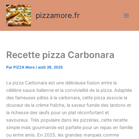
Aller
au
pizzamore.fr
contenu
Recette pizza Carbonara
Par
PiZZA More
/
août 26, 2025
La pizza Carbonara est une délicieuse fusion entre la
célèbre sauce italienne et la convivialité de la pizza. Adaptée
des fameuses pâtes à la carbonara, cette pizza associe la
douceur de la crème fraîche, la saveur fumée des lardons et
la richesse des œufs pour un plat réconfortant et
savoureux. Très populaire dans les pizzérias, cette recette
simple mais gourmande est parfaite pour un repas en famille
ou entre amis. En 2025, les grandes marques comme