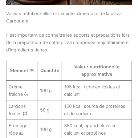
Valeurs nutritionnelles et sécurité alimentaire de la pizza
Carbonara
Il est important de connaître les apports et précautions lors
de la préparation de cette pizza composée majoritairement
d’ingrédients riches.
Valeur nutritionnelle
Élément 🍴
Quantité
approximative
Crème
195 kcal, riche en lipides et
100 g
fraîche 🍶
calcium
Lardons
150 kcal, source de protéines
50 g
fumés 🥓
et de sodium
Fromage
350 kcal, apport élevé en
100 g
râpé 🧀
calcium et protéines