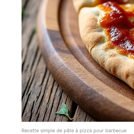
Recette simple de pâte à pizza pour barbecue