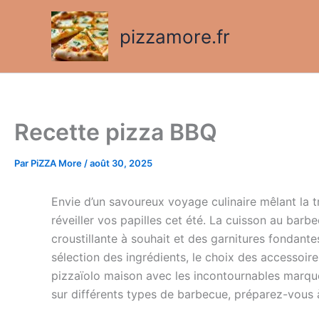
Aller
au
pizzamore.fr
contenu
Recette pizza BBQ
Par
PiZZA More
/
août 30, 2025
Envie d’un savoureux voyage culinaire mêlant la t
réveiller vos papilles cet été. La cuisson au barb
croustillante à souhait et des garnitures fondant
sélection des ingrédients, le choix des accessoir
pizzaïolo maison avec les incontournables mar
sur différents types de barbecue, préparez-vous 