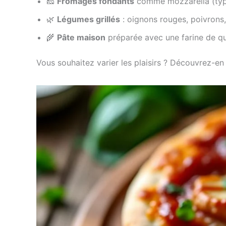
🧀
Fromages fondants
comme mozzarella (ty
🌿
Légumes grillés
: oignons rouges, poivrons
🌾
Pâte maison
préparée avec une farine de qu
Vous souhaitez varier les plaisirs ? Découvrez-en