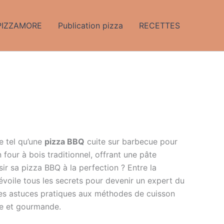
PIZZAMORE
Publication pizza
RECETTES
e tel qu’une
pizza BBQ
cuite sur barbecue pour
 four à bois traditionnel, offrant une pâte
ir sa pizza BBQ à la perfection ? Entre la
évoile tous les secrets pour devenir un expert du
es astuces pratiques aux méthodes de cuisson
ue et gourmande.