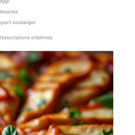
aggi
 douceur
xpert boulanger
’associations créatives.