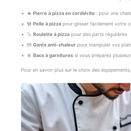
🔥
Pierre à pizza en cordiérite
: pour une chale
🛠️
Pelle à pizza
pour glisser facilement votre cr
🔪
Roulette à pizza
pour des parts régulières
🧤
Gants anti-chaleur
pour manipuler vos plats
🥫
Bacs à garnitures
si vous préparez plusieurs
Pour en savoir plus sur le choix des équipements,