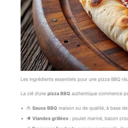
Les ingrédients essentiels pour une pizza BBQ ré
La clé d’une
pizza BBQ
authentique commence par d
🍅
Sauce BBQ
maison ou de qualité, à base de
🥩
Viandes grillées
: poulet mariné, bacon cro