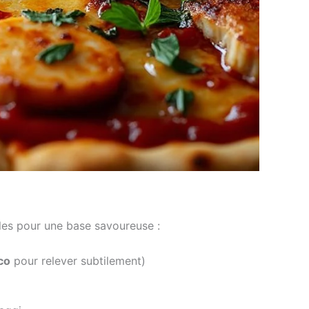
les pour une base savoureuse :
co
pour relever subtilement)