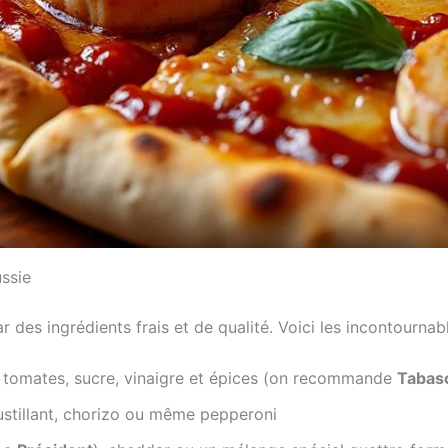
ussie
es ingrédients frais et de qualité. Voici les incontournab
 tomates, sucre, vinaigre et épices (on recommande
Tabas
ustillant, chorizo ou même pepperoni