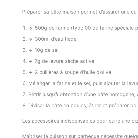
Préparer sa pâte maison permet d’assurer une cuis
🔹 500g de farine (type 00 ou farine spéciale 
🔹 300ml d’eau tiède
🔹 10g de sel
🔹 7g de levure sèche active
🔹 2 cuillères à soupe d’huile d’olive
Mélanger la farine et le sel, puis ajouter la lev
Pétrir jusqu’à obtention d’une pâte homogène, 
Diviser la pâte en boules, étirer et préparer pou
Les accessoires indispensables pour cuire une p
Maîtriser la cuisson sur barbecue nécessite quelqu