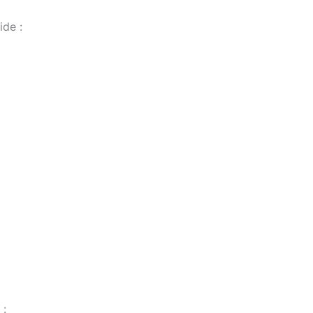
ide :
 :