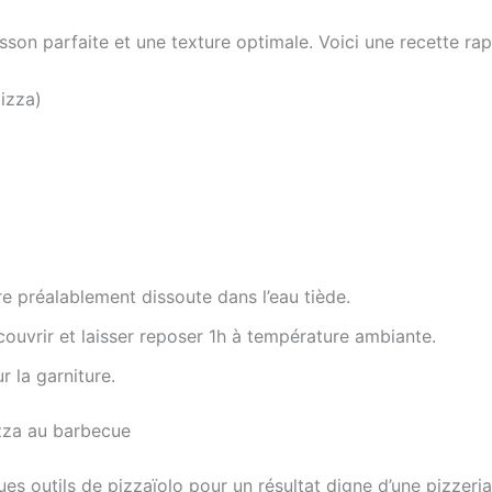
son parfaite et une texture optimale. Voici une recette rap
pizza)
ure préalablement dissoute dans l’eau tiède.
couvrir et laisser reposer 1h à température ambiante.
r la garniture.
izza au barbecue
es outils de pizzaïolo pour un résultat digne d’une pizzeria