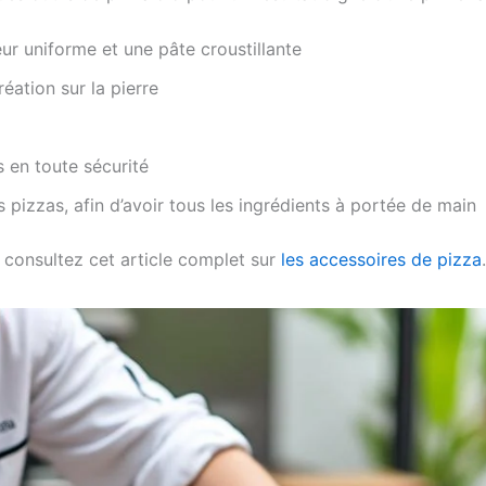
ur uniforme et une pâte croustillante
éation sur la pierre
 en toute sécurité
 pizzas, afin d’avoir tous les ingrédients à portée de main
 consultez cet article complet sur
les accessoires de pizza
.