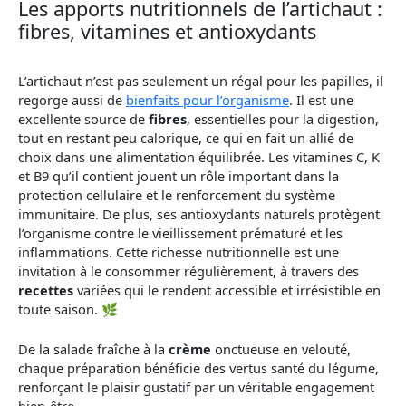
Les apports nutritionnels de l’artichaut :
fibres, vitamines et antioxydants
L’artichaut n’est pas seulement un régal pour les papilles, il
regorge aussi de
bienfaits pour l’organisme
. Il est une
excellente source de
fibres
, essentielles pour la digestion,
tout en restant peu calorique, ce qui en fait un allié de
choix dans une alimentation équilibrée. Les vitamines C, K
et B9 qu’il contient jouent un rôle important dans la
protection cellulaire et le renforcement du système
immunitaire. De plus, ses antioxydants naturels protègent
l’organisme contre le vieillissement prématuré et les
inflammations. Cette richesse nutritionnelle est une
invitation à le consommer régulièrement, à travers des
recettes
variées qui le rendent accessible et irrésistible en
toute saison. 🌿
De la salade fraîche à la
crème
onctueuse en velouté,
chaque préparation bénéficie des vertus santé du légume,
renforçant le plaisir gustatif par un véritable engagement