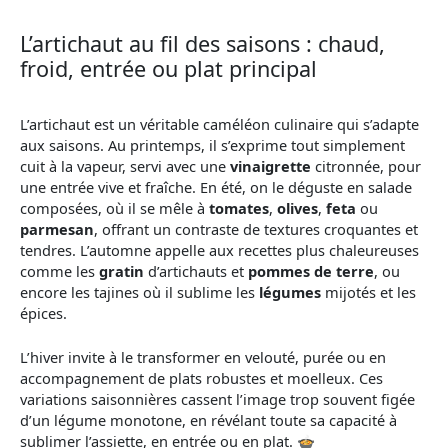
L’artichaut au fil des saisons : chaud,
froid, entrée ou plat principal
L’artichaut est un véritable caméléon culinaire qui s’adapte
aux saisons. Au printemps, il s’exprime tout simplement
cuit à la vapeur, servi avec une
vinaigrette
citronnée, pour
une entrée vive et fraîche. En été, on le déguste en salade
composées, où il se mêle à
tomates
,
olives
,
feta
ou
parmesan
, offrant un contraste de textures croquantes et
tendres. L’automne appelle aux recettes plus chaleureuses
comme les
gratin
d’artichauts et
pommes de terre
, ou
encore les tajines où il sublime les
légumes
mijotés et les
épices.
L’hiver invite à le transformer en velouté, purée ou en
accompagnement de plats robustes et moelleux. Ces
variations saisonnières cassent l’image trop souvent figée
d’un légume monotone, en révélant toute sa capacité à
sublimer l’assiette, en entrée ou en plat. 🍲