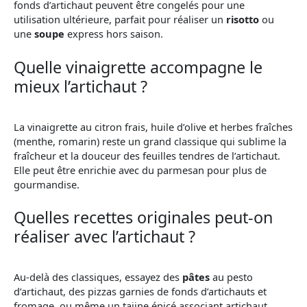
fonds d’artichaut peuvent être congelés pour une
utilisation ultérieure, parfait pour réaliser un
risotto
ou
une
soupe
express hors saison.
Quelle vinaigrette accompagne le
mieux l’artichaut ?
La vinaigrette au citron frais, huile d’olive et herbes fraîches
(menthe, romarin) reste un grand classique qui sublime la
fraîcheur et la douceur des feuilles tendres de l’artichaut.
Elle peut être enrichie avec du parmesan pour plus de
gourmandise.
Quelles recettes originales peut-on
réaliser avec l’artichaut ?
Au-delà des classiques, essayez des
pâtes
au pesto
d’artichaut, des pizzas garnies de fonds d’artichauts et
fromage, ou même un tajine épicé associant artichaut,