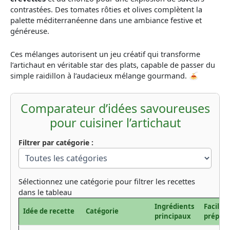
contrastées. Des tomates rôties et olives complètent la
palette méditerranéenne dans une ambiance festive et
généreuse.
Ces mélanges autorisent un jeu créatif qui transforme
l’artichaut en véritable star des plats, capable de passer du
simple raidillon à l’audacieux mélange gourmand. 🍝
Comparateur d’idées savoureuses
pour cuisiner l’artichaut
Filtrer par catégorie :
Sélectionnez une catégorie pour filtrer les recettes
dans le tableau
Ingrédients
Facilité
Idée de recette
Catégorie
principaux
prépara