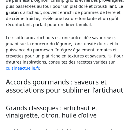
de parmesan, oignon, champignons et herbes provençales,
puis passez-les au four pour un plat doré et croustillant. Le
gratin
d’artichaut, souvent enrichi de pommes de terre et
de crème fraîche, révèle une texture fondante et un goût
réconfortant, parfait pour un dîner familial.
Le risotto aux artichauts est une autre idée savoureuse,
jouant sur la douceur du légume, l’onctuosité du riz et la
puissance du parmesan. Intégrez également tomates et
crevettes pour un plat riche en textures et saveurs. 🍽️ Pour
d’autres inspirations, consultez des recettes variées sur
cuisineactuelle.fr
.
Accords gourmands : saveurs et
associations pour sublimer l’artichaut
Grands classiques : artichaut et
vinaigrette, citron, huile d’olive