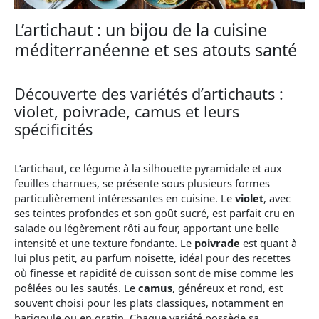
L’artichaut : un bijou de la cuisine
méditerranéenne et ses atouts santé
Découverte des variétés d’artichauts :
violet, poivrade, camus et leurs
spécificités
L’artichaut, ce légume à la silhouette pyramidale et aux
feuilles charnues, se présente sous plusieurs formes
particulièrement intéressantes en cuisine. Le
violet
, avec
ses teintes profondes et son goût sucré, est parfait cru en
salade ou légèrement rôti au four, apportant une belle
intensité et une texture fondante. Le
poivrade
est quant à
lui plus petit, au parfum noisette, idéal pour des recettes
où finesse et rapidité de cuisson sont de mise comme les
poêlées ou les sautés. Le
camus
, généreux et rond, est
souvent choisi pour les plats classiques, notamment en
barigoule ou en gratin. Chaque variété possède sa