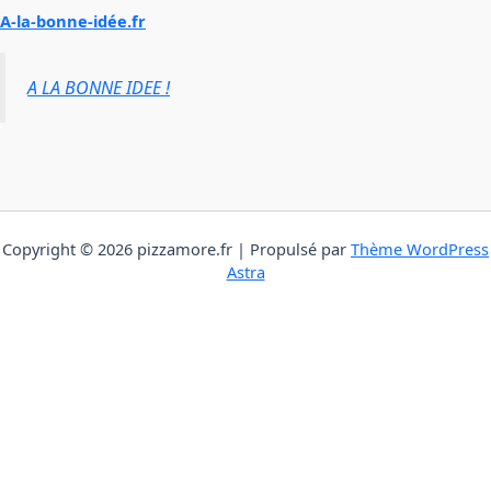
A-la-bonne-idée.fr
A LA BONNE IDEE !
Copyright © 2026 pizzamore.fr | Propulsé par
Thème WordPress
Astra