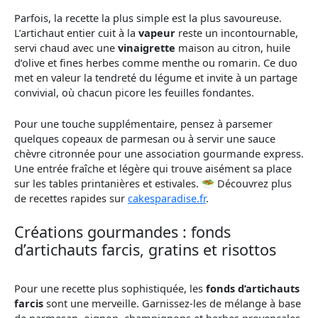
Parfois, la recette la plus simple est la plus savoureuse.
L’artichaut entier cuit à la
vapeur
reste un incontournable,
servi chaud avec une
vinaigrette
maison au citron, huile
d’olive et fines herbes comme menthe ou romarin. Ce duo
met en valeur la tendreté du légume et invite à un partage
convivial, où chacun picore les feuilles fondantes.
Pour une touche supplémentaire, pensez à parsemer
quelques copeaux de parmesan ou à servir une sauce
chèvre citronnée pour une association gourmande express.
Une entrée fraîche et légère qui trouve aisément sa place
sur les tables printanières et estivales. 🥗 Découvrez plus
de recettes rapides sur
cakesparadise.fr
.
Créations gourmandes : fonds
d’artichauts farcis, gratins et risottos
Pour une recette plus sophistiquée, les
fonds d’artichauts
farcis
sont une merveille. Garnissez-les de mélange à base